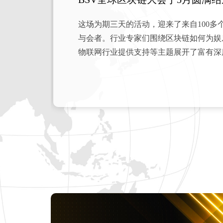
这场为期三天的活动，迎来了来自100多个
与会者。行业专家们围绕区块链如何为娱
物联网行业提供支持等主题展开了富有深
阅读精彩内容回顾！