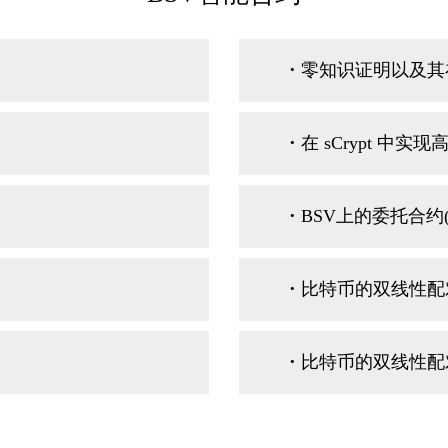
·
零知识证明以及其在
·
在 sCrypt 中
·
BSV上的委托合约(
·
比特币的双线性配对（
·
比特币的双线性配