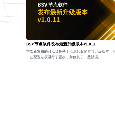
BSV节点软件发布最新升级版本v1.0.11
本次新发布的v1.0.11是基于v1.0.10版的推荐升级版本，
一些配置选项进行了更改，并修复了一些错误。