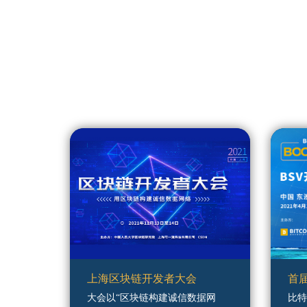
上海区块链开发者大会
首
（2021）
大会以“区块链构建诚信数据网
比特