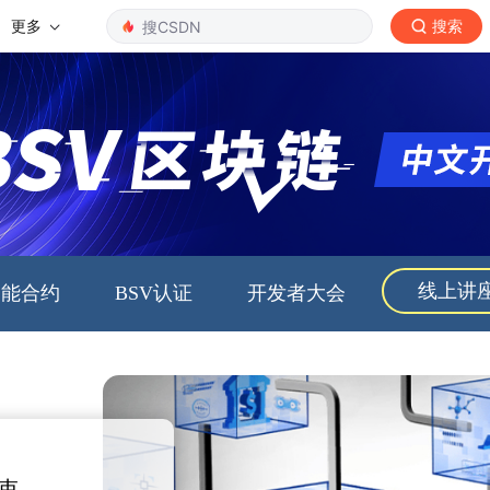
更多
搜索
线上讲
智能合约
BSV认证
开发者大会
束