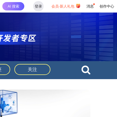
AI 搜索
登录
会员·新人礼包
消息
创作中心
座
关注