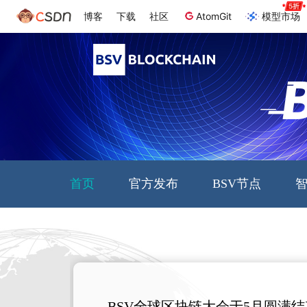
博客
下载
社区
AtomGit
模型市场
首页
官方发布
BSV节点
BSV全球区块链大会于5月圆满结