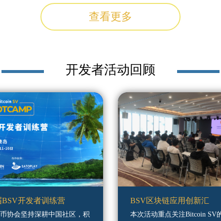
查看更多
开发者活动回顾
届BSV开发者训练营
BSV区块链应用创新汇
币协会坚持深耕中国社区，积
本次活动重点关注Bitcoin SV