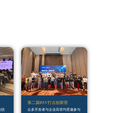
第二届BSV打点创新营
的技
众多开发者与企业高管均受邀参与