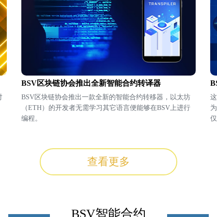
BSV区块链协会推出全新智能合约转译器
B
对
BSV区块链协会推出一款全新的智能合约转移器，以太坊
这
（ETH）的开发者无需学习其它语言便能够在BSV上进行
为
编程。
仅
容
己
查看更多
BSV智能合约