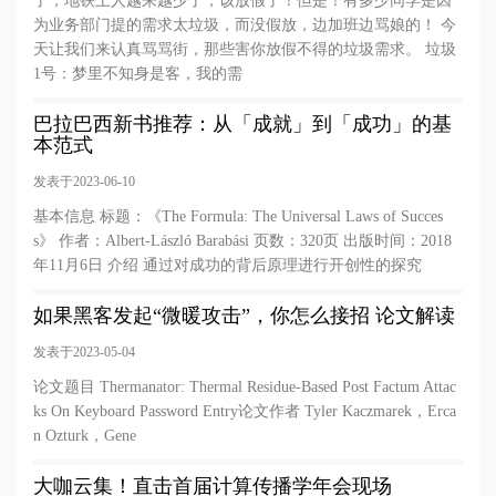
了，地铁上人越来越少了，该放假了！但是！有多少同学是因
为业务部门提的需求太垃圾，而没假放，边加班边骂娘的！ 今
天让我们来认真骂骂街，那些害你放假不得的垃圾需求。 垃圾
1号：梦里不知身是客，我的需
巴拉巴西新书推荐：从「成就」到「成功」的基
本范式
发表于2023-06-10
基本信息 标题：《The Formula: The Universal Laws of Succes
s》 作者：Albert-László Barabási 页数：320页 出版时间：2018
年11月6日 介绍 通过对成功的背后原理进行开创性的探究
如果黑客发起“微暖攻击”，你怎么接招 论文解读
发表于2023-05-04
论文题目 Thermanator: Thermal Residue-Based Post Factum Attac
ks On Keyboard Password Entry论文作者 Tyler Kaczmarek，Erca
n Ozturk，Gene
大咖云集！直击首届计算传播学年会现场