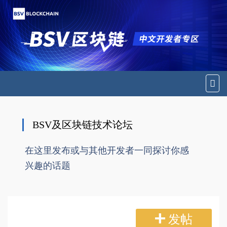
切
换
导
航
BSV及区块链技术论坛
在这里发布或与其他开发者一同探讨你感
兴趣的话题
发帖