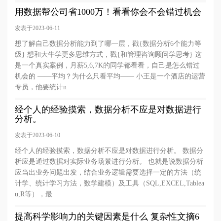
用数据帮公司省1000万！看看你会不会错过机会
发表于2023-06-11
想了解自己数据分析能力到了哪一层，戳{数据分析6个能力等
级} 想和大牛学更多思维方式，戳{和管理咨询顾问学思考} 这
是一个真实案例，月薪5,6,7K的同学都看看，自己是怎么错过
机会的 ——平均？为什么只看平均—— 小王是一个酒店的运营
专员，他要统计n
经个人的经验摸索，数据分析不应是对数据进行
分析。
发表于2023-06-10
经个人的经验摸索，数据分析不应是对数据进行分析。 数据分
析应是通过数据对实际业务场景进行分析。 也就是说数据分析
应当出业务问题出发，结合业务逻辑需要选择一定的方法（统
计学、统计学习方法，数学建模）及工具（SQL,EXCEL,Tablea
u,R等），最
提高科学影响力的关键因素是什么 复杂性文摘6