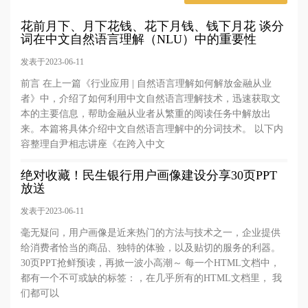
花前月下、月下花钱、花下月钱、钱下月花 谈分
词在中文自然语言理解（NLU）中的重要性
发表于2023-06-11
前言 在上一篇《行业应用 | 自然语言理解如何解放金融从业
者》中，介绍了如何利用中文自然语言理解技术，迅速获取文
本的主要信息，帮助金融从业者从繁重的阅读任务中解放出
来。本篇将具体介绍中文自然语言理解中的分词技术。 以下内
容整理自尹相志讲座《在跨入中文
绝对收藏！民生银行用户画像建设分享30页PPT
放送
发表于2023-06-11
毫无疑问，用户画像是近来热门的方法与技术之一，企业提供
给消费者恰当的商品、独特的体验，以及贴切的服务的利器。
30页PPT抢鲜预读，再掀一波小高潮～ 每一个HTML文档中，
都有一个不可或缺的标签：，在几乎所有的HTML文档里， 我
们都可以